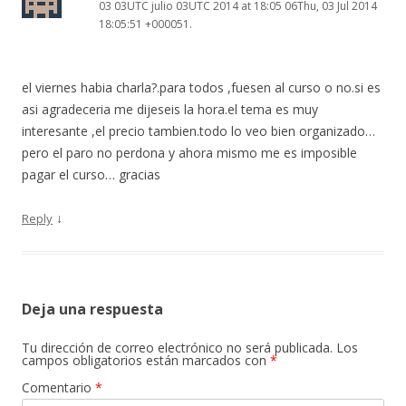
03 03UTC julio 03UTC 2014 at 18:05 06Thu, 03 Jul 2014
18:05:51 +000051.
el viernes habia charla?.para todos ,fuesen al curso o no.si es
asi agradeceria me dijeseis la hora.el tema es muy
interesante ,el precio tambien.todo lo veo bien organizado…
pero el paro no perdona y ahora mismo me es imposible
pagar el curso… gracias
↓
Reply
Deja una respuesta
Tu dirección de correo electrónico no será publicada.
Los
campos obligatorios están marcados con
*
Comentario
*