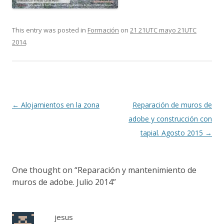
This entry was posted in
Formación
on
21 21UTC mayo 21UTC
2014
.
Post navigation
←
Alojamientos en la zona
Reparación de muros de
adobe y construcción con
tapial. Agosto 2015
→
One thought on “
Reparación y mantenimiento de
muros de adobe. Julio 2014
”
jesus