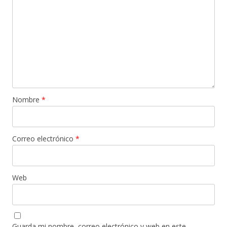
Nombre
*
Correo electrónico
*
Web
Guarda mi nombre, correo electrónico y web en este