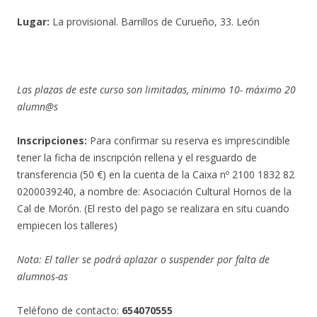
Lugar:
La provisional. Barrillos de Curueño, 33. León
Las plazas de este curso son limitadas, mínimo 10- máximo 20
alumn@s
Inscripciones:
Para confirmar su reserva es imprescindible
tener la ficha de inscripción rellena y el resguardo de
transferencia (50 €) en la cuenta de la Caixa nº 2100 1832 82
0200039240, a nombre de: Asociación Cultural Hornos de la
Cal de Morón. (El resto del pago se realizara en situ cuando
empiecen los talleres)
Nota: El taller se podrá aplazar o suspender por falta de
alumnos-as
Teléfono de contacto:
654070555